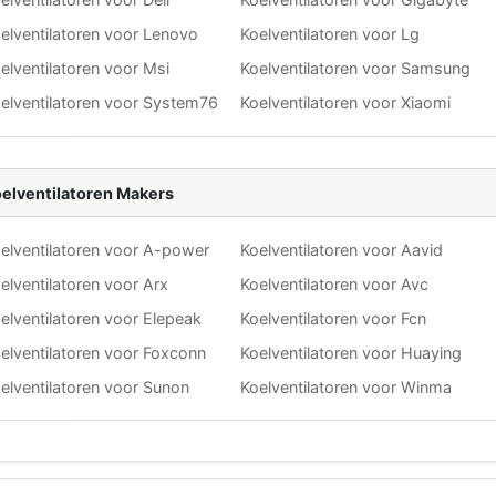
elventilatoren voor Lenovo
Koelventilatoren voor Lg
elventilatoren voor Msi
Koelventilatoren voor Samsung
elventilatoren voor System76
Koelventilatoren voor Xiaomi
elventilatoren Makers
elventilatoren voor A-power
Koelventilatoren voor Aavid
elventilatoren voor Arx
Koelventilatoren voor Avc
elventilatoren voor Elepeak
Koelventilatoren voor Fcn
elventilatoren voor Foxconn
Koelventilatoren voor Huaying
elventilatoren voor Sunon
Koelventilatoren voor Winma