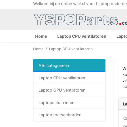
Welkom bij de online winkel voor Laptop onderde
Home
Laptop CPU ventilatoren
Lapt
Home
Laptop GPU ventilatoren
Alle categorieën
Wi
ko
Laptop CPU ventilatoren
vi
co
Laptop GPU ventilatoren
Laptopscharnieren
L
Laptop toetsenborden
Ko
Ko