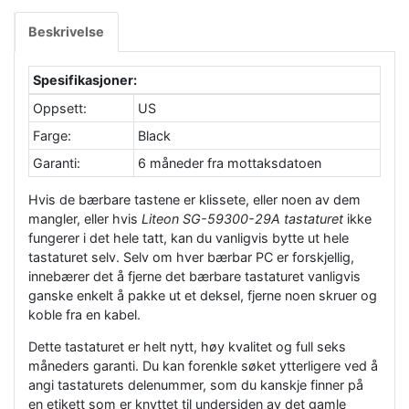
Beskrivelse
Spesifikasjoner:
Oppsett:
US
Farge:
Black
Garanti:
6 måneder fra mottaksdatoen
Hvis de bærbare tastene er klissete, eller noen av dem
mangler, eller hvis
Liteon SG-59300-29A tastaturet
ikke
fungerer i det hele tatt, kan du vanligvis bytte ut hele
tastaturet selv. Selv om hver bærbar PC er forskjellig,
innebærer det å fjerne det bærbare tastaturet vanligvis
ganske enkelt å pakke ut et deksel, fjerne noen skruer og
koble fra en kabel.
Dette tastaturet er helt nytt, høy kvalitet og full seks
måneders garanti. Du kan forenkle søket ytterligere ved å
angi tastaturets delenummer, som du kanskje finner på
en etikett som er knyttet til undersiden av det gamle