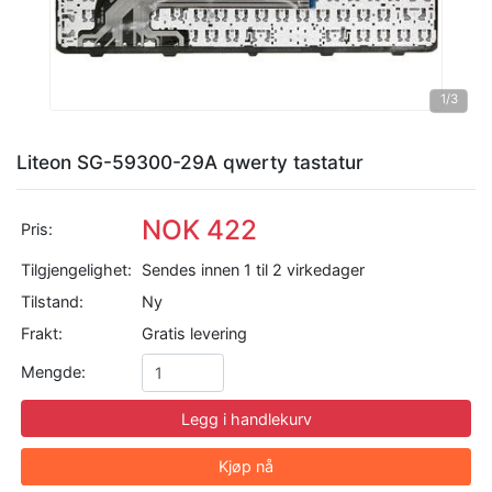
1
/3
Liteon SG-59300-29A qwerty tastatur
NOK 422
Pris:
Tilgjengelighet:
Sendes innen 1 til 2 virkedager
Tilstand:
Ny
Frakt:
Gratis levering
Mengde:
Legg i handlekurv
Kjøp nå