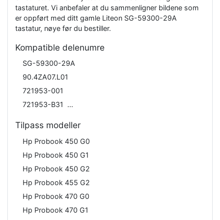
tastaturet. Vi anbefaler at du sammenligner bildene som
er oppført med ditt gamle Liteon SG-59300-29A
tastatur, nøye før du bestiller.
Kompatible delenumre
SG-59300-29A
90.4ZA07.L01
721953-001
721953-B31
Tilpass modeller
Hp Probook 450 G0
Hp Probook 450 G1
Hp Probook 450 G2
Hp Probook 455 G2
Hp Probook 470 G0
Hp Probook 470 G1