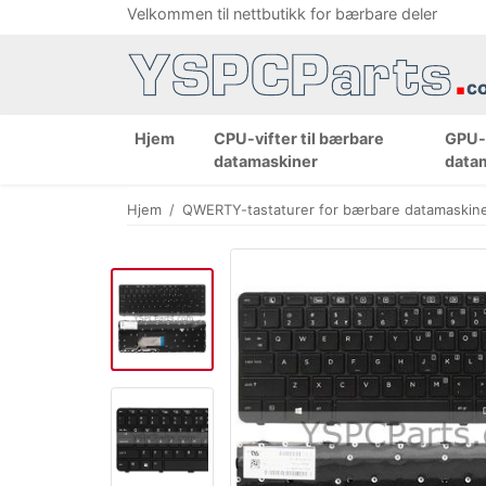
Velkommen til nettbutikk for bærbare deler
Hjem
CPU-vifter til bærbare
GPU-v
datamaskiner
data
Hjem
QWERTY-tastaturer for bærbare datamaskin