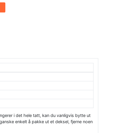
ngerer i det hele tatt, kan du vanligvis bytte ut
 ganske enkelt å pakke ut et deksel, fjerne noen