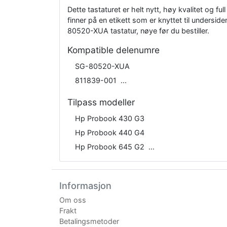
Dette tastaturet er helt nytt, høy kvalitet og 
finner på en etikett som er knyttet til undersi
80520-XUA tastatur, nøye før du bestiller.
Kompatible delenumre
SG-80520-XUA
811839-001
Tilpass modeller
Hp Probook 430 G3
Hp Probook 440 G4
Hp Probook 645 G2
Informasjon
Om oss
Frakt
Betalingsmetoder