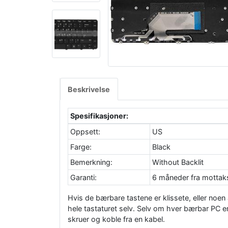
Beskrivelse
Spesifikasjoner:
Oppsett:
US
Farge:
Black
Bemerkning:
Without Backlit
Garanti:
6 måneder fra motta
Hvis de bærbare tastene er klissete, eller noen
hele tastaturet selv. Selv om hver bærbar PC er 
skruer og koble fra en kabel.