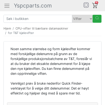
0
Yspcparts.com
Hjem
CPU-vifter til bærbare datamaskiner
for T&T kjølevifter
Noen samme størrelse og form kjølevifter kommer
med forskjellige delenumre på grunn av de
forskjellige produksjonsbatchene av T&T, foreslår vi
at du bruker det eksakte delenummeret for å kjøpe
den nye kjøleviften. Du kan finne delenummeret på
den opprinnelige viften.
Vennligst prøv å bruke nedenfor Quick Finder-
verktøyet for å velge ditt delenummer. Det er høyt
effektivt og hjelper deg med å spare mer tid.