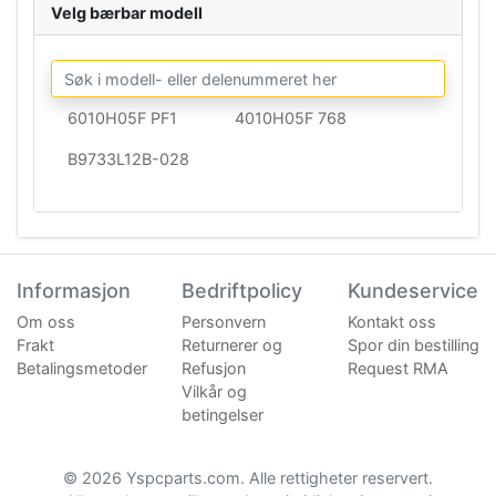
Velg bærbar modell
6010H05F PF1
4010H05F 768
B9733L12B-028
Informasjon
Bedriftpolicy
Kundeservice
Om oss
Personvern
Kontakt oss
Frakt
Returnerer og
Spor din bestilling
Betalingsmetoder
Refusjon
Request RMA
Vilkår og
betingelser
© 2026 Yspcparts.com. Alle rettigheter reservert.