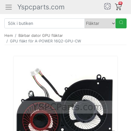
0
Yspcparts.com
Hem
Bärbar dator GPU fläktar
GPU fläkt för A-POWER 16Q2-GPU-CW