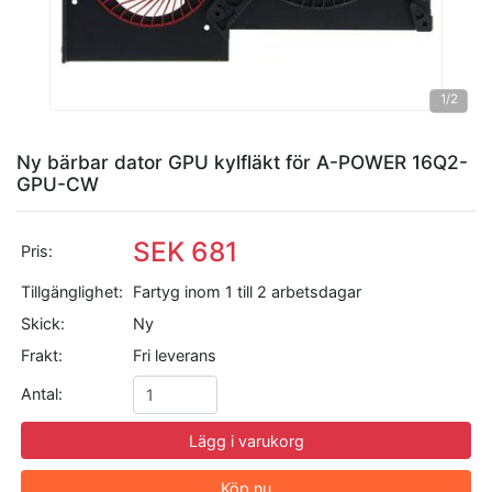
1
/2
Ny bärbar dator GPU kylfläkt för A-POWER 16Q2-
GPU-CW
SEK 681
Pris:
Tillgänglighet:
Fartyg inom 1 till 2 arbetsdagar
Skick:
Ny
Frakt:
Fri leverans
Antal:
Lägg i varukorg
Köp nu