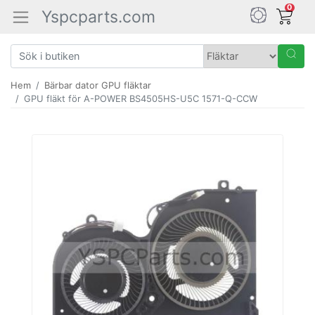
0
Yspcparts.com
Hem
Bärbar dator GPU fläktar
GPU fläkt för A-POWER BS4505HS-U5C 1571-Q-CCW