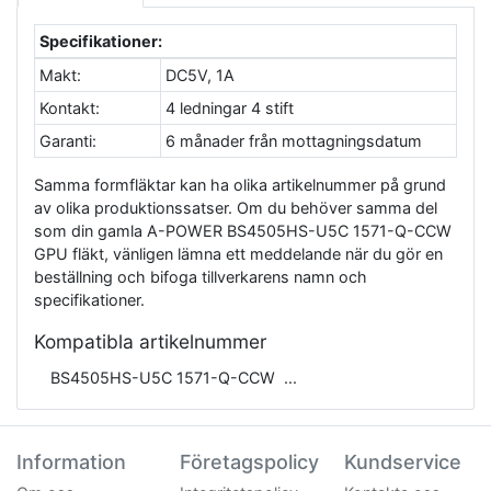
Specifikationer:
Makt:
DC5V, 1A
Kontakt:
4 ledningar 4 stift
Garanti:
6 månader från mottagningsdatum
Samma formfläktar kan ha olika artikelnummer på grund
av olika produktionssatser. Om du behöver samma del
som din gamla A-POWER BS4505HS-U5C 1571-Q-CCW
GPU fläkt, vänligen lämna ett meddelande när du gör en
beställning och bifoga tillverkarens namn och
specifikationer.
Kompatibla artikelnummer
BS4505HS-U5C 1571-Q-CCW
Information
Företagspolicy
Kundservice