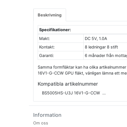
Beskrivning
Specifikationer:
Makt:
DC 5V, 1.0A
Kontakt:
8 ledningar 8 stift
Garanti:
6 månader från mott
Samma formfläktar kan ha olika artikelnumm
16V1-G-CCW GPU fläkt, vänligen lämna ett medd
Kompatibla artikelnummer
BS5005HS-U3J 16V1-G-CCW
Information
Om oss