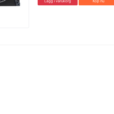
Lägg i varukorg
Köp nu