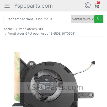
0
Yspcparts.com
Accueil
Ventilateurs GPU
Ventilateur GPU pour Asus 13NR0EN0T05011