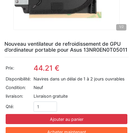
1
/2
Nouveau ventilateur de refroidissement de GPU
d’ordinateur portable pour Asus 13NR0EN0T05011
44.21 €
Prix:
Disponibilité:
Navires dans un délai de 1 à 2 jours ouvrables
Condition:
Neuf
livraison:
Livraison gratuite
Qté:
Ajouter au panier
Acheter maintenant