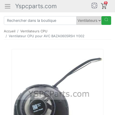
0
Yspcparts.com
Accueil
Ventilateurs CPU
Ventilateur CPU pour AVC BAZA0605R5H Y002