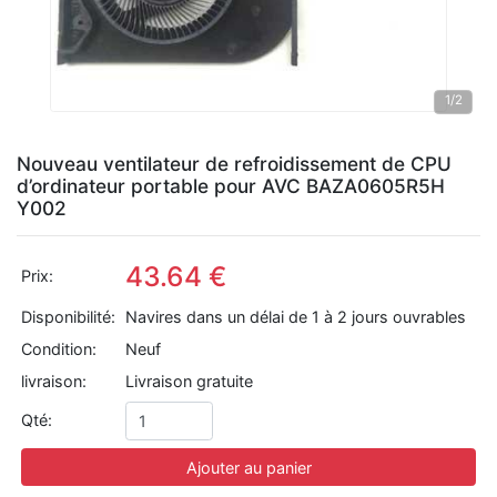
1
/2
Nouveau ventilateur de refroidissement de CPU
d’ordinateur portable pour AVC BAZA0605R5H
Y002
43.64 €
Prix:
Disponibilité:
Navires dans un délai de 1 à 2 jours ouvrables
Condition:
Neuf
livraison:
Livraison gratuite
Qté:
Ajouter au panier