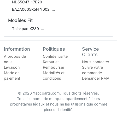
ND55C47-17E20
BAZA0605R5H Y002
Modèles Fit
Thinkpad X280
Information
Politiques
Service
Clients
À propos de
Confidentialité
nous
Retour et
Nous contacter
Livraison
Rembourser
Suivre votre
Mode de
Modalités et
commande
paiement
conditions
Demander RMA
© 2026 Yspcparts.com. Tous droits réservés.
Tous les noms de marque appartiennent à leurs
propriétaires légaux et nous ne les utilisons que comme
pièces d’identité.