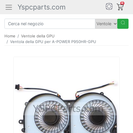
0
Yspcparts.com
Home
Ventole della GPU
Ventola della GPU per A-POWER P950HR-GPU