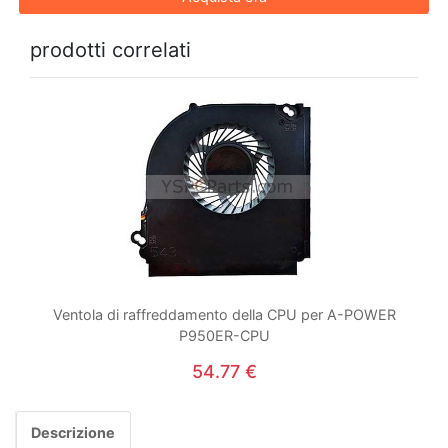
prodotti correlati
Ventola di raffreddamento della CPU per A-POWER
P950ER-CPU
54.77 €
Descrizione