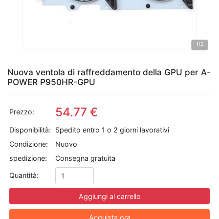
1
/2
Nuova ventola di raffreddamento della GPU per A-
POWER P950HR-GPU
54.77 €
Prezzo:
Disponibilità:
Spedito entro 1 o 2 giorni lavorativi
Condizione:
Nuovo
spedizione:
Consegna gratuita
Quantità:
Aggiungi al carrello
Acquista ora