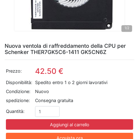
1
/2
Nuova ventola di raffreddamento della CPU per
Schenker THER7GK5C6-1411 GK5CN6Z
42.50 €
Prezzo:
Disponibilità:
Spedito entro 1 o 2 giorni lavorativi
Condizione:
Nuovo
spedizione:
Consegna gratuita
Quantità:
Aggiungi al carrello
Acquista ora