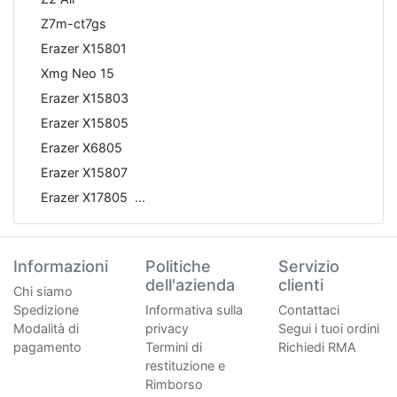
Z7m-ct7gs
Erazer X15801
Xmg Neo 15
Erazer X15803
Erazer X15805
Erazer X6805
Erazer X15807
Erazer X17805
Informazioni
Politiche
Servizio
dell'azienda
clienti
Chi siamo
Spedizione
Informativa sulla
Contattaci
Modalità di
privacy
Segui i tuoi ordini
pagamento
Termini di
Richiedi RMA
restituzione e
Rimborso