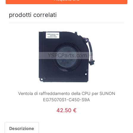
prodotti correlati
Ventola di raffreddamento della CPU per SUNON
EG75070S1-C450-S9A
42.50 €
Descrizione