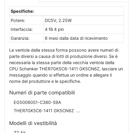
Specifiche:
Potere:
DC5V, 2.25W
Interfaccia:
4 fili 4 pin
Garanzia:
6 mesi dalla data di ricevimento
Le ventole della stessa forma possono avere numeri di
parte diversi a causa di lotti di produzione diversi. Se è
necessaria la stessa parte della vecchia ventola della
CPU Schenker THER7GK5C6-1411 GK5CN6Z, lasciare un
messaggio quando si effettua un ordine e allegare il
nome del produttore e le specifiche.
Numeri di parte compatibili
EG50060S1-C380-S9A
THER7GK5C6-1411 GK5CN6Z
Modelli di vestibilità
Z2 Air