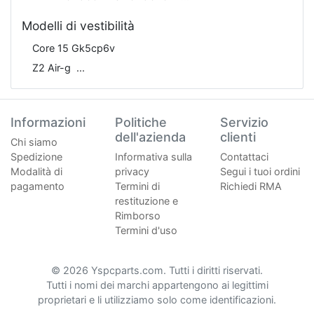
Modelli di vestibilità
Core 15 Gk5cp6v
Z2 Air-g
Informazioni
Politiche
Servizio
dell'azienda
clienti
Chi siamo
Spedizione
Informativa sulla
Contattaci
Modalità di
privacy
Segui i tuoi ordini
pagamento
Termini di
Richiedi RMA
restituzione e
Rimborso
Termini d'uso
© 2026 Yspcparts.com. Tutti i diritti riservati.
Tutti i nomi dei marchi appartengono ai legittimi
proprietari e li utilizziamo solo come identificazioni.