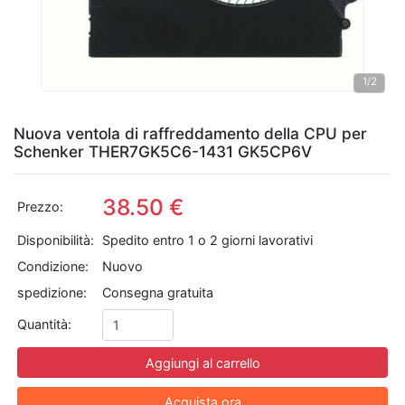
1
/2
Nuova ventola di raffreddamento della CPU per
Schenker THER7GK5C6-1431 GK5CP6V
38.50 €
Prezzo:
Disponibilità:
Spedito entro 1 o 2 giorni lavorativi
Condizione:
Nuovo
spedizione:
Consegna gratuita
Quantità:
Aggiungi al carrello
Acquista ora