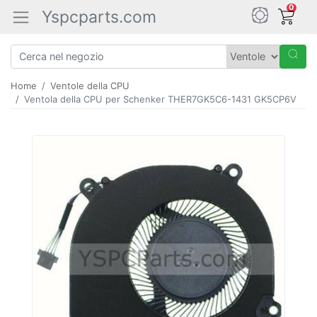
0
Yspcparts.com
Home
Ventole della CPU
Ventola della CPU per Schenker THER7GK5C6-1431 GK5CP6V