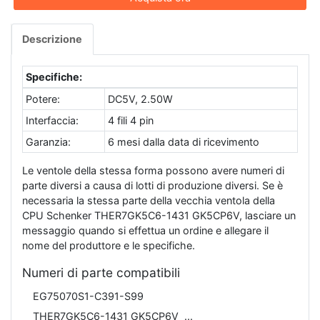
Descrizione
Specifiche:
Potere:
DC5V, 2.50W
Interfaccia:
4 fili 4 pin
Garanzia:
6 mesi dalla data di ricevimento
Le ventole della stessa forma possono avere numeri di
parte diversi a causa di lotti di produzione diversi. Se è
necessaria la stessa parte della vecchia ventola della
CPU Schenker THER7GK5C6-1431 GK5CP6V, lasciare un
messaggio quando si effettua un ordine e allegare il
nome del produttore e le specifiche.
Numeri di parte compatibili
EG75070S1-C391-S99
THER7GK5C6-1431 GK5CP6V