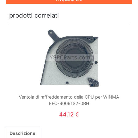
prodotti correlati
Ventola di raffreddamento della CPU per WINMA
EFC-90091S2-0BH
44.12 €
Descrizione