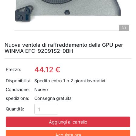
1
/2
Nuova ventola di raffreddamento della GPU per
WINMA EFC-92091S2-0BH
44.12 €
Prezzo:
Disponibilità:
Spedito entro 1 o 2 giorni lavorativi
Condizione:
Nuovo
spedizione:
Consegna gratuita
Quantità:
Aggiungi al carrello
Acquista ora