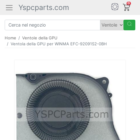
0
Yspcparts.com
Home
Ventole della GPU
Ventola della GPU per WINMA EFC-92091S2-0BH