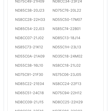
ND75C49-21H09
ND8CC34-23F24
ND85C38-20J23
ND75C76-20L22
NS8CC28-22H33
ND55C50-17M07
ND85C54-22J03
NS85C74-22B01
ND8CC07-21J02
ND85C13-18J14
NS85C73-21K12
ND55C1H-23L13
ND55C0A-21A09
ND35C18-24M02
ND55C38-16L10
NS8CC18-21L02
ND75C91-21F30
NS75C06-23J05
ND85C22-21E04
NS8CC24-22F13
ND65C51-24C18
ND75C94-22H12
ND8CC09-21J15
ND8CC25-22H29