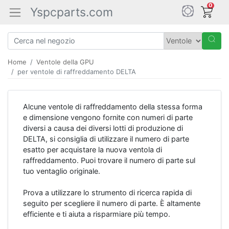
0
Yspcparts.com
Home
Ventole della GPU
per ventole di raffreddamento DELTA
Alcune ventole di raffreddamento della stessa forma
e dimensione vengono fornite con numeri di parte
diversi a causa dei diversi lotti di produzione di
DELTA, si consiglia di utilizzare il numero di parte
esatto per acquistare la nuova ventola di
raffreddamento. Puoi trovare il numero di parte sul
tuo ventaglio originale.
Prova a utilizzare lo strumento di ricerca rapida di
seguito per scegliere il numero di parte. È altamente
efficiente e ti aiuta a risparmiare più tempo.