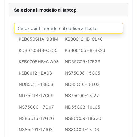
Seleziona il modello di laptop
KSB0505HA-9B1M
KSB0612HB-CL46
KDB0705HB-CE55
KSB06105HB-BK2J
KSB0705HB-A A03
ND55C05-17E23
KSB0612HBA03
NS75C08-15C05
ND85C11-18B03
ND85C16-18L03
ND75C18-17C09
NS75C00-17J22
NS75C00-17G07
ND55C03-16L05
NS85C15-17G26
NS8CC09-18G30
NS85C01-17J03
NS8CC01-17J06