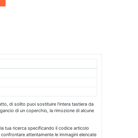
to, di solito puoi sostituire l'intera tastiera da
gancio di un coperchio, la rimozione di alcune
la tua ricerca specificando il codice articolo
a di confrontare attentamente le immagini elencate