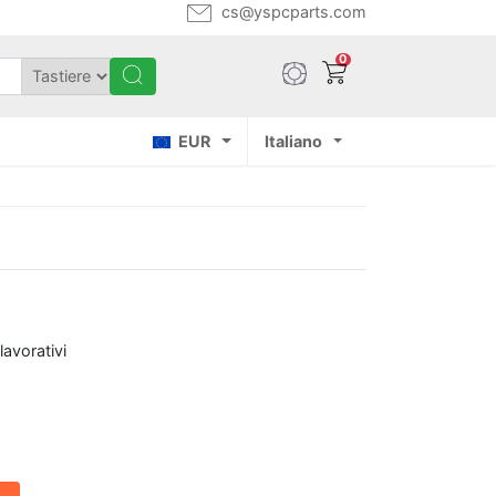
cs@yspcparts.com
0
EUR
Italiano
lavorativi