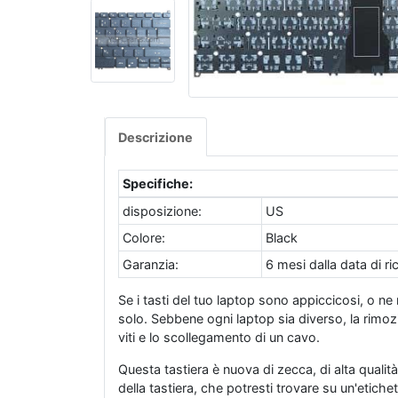
Descrizione
Specifiche:
disposizione:
US
Colore:
Black
Garanzia:
6 mesi dalla data di r
Se i tasti del tuo laptop sono appiccicosi, o n
solo. Sebbene ogni laptop sia diverso, la rimoz
viti e lo scollegamento di un cavo.
Questa tastiera è nuova di zecca, di alta qualità
della tastiera, che potresti trovare su un'etiche