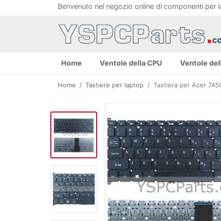
Benvenuto nel negozio online di componenti per 
Home
Ventole della CPU
Ventole del
Home
Tastiere per laptop
Tastiera per Acer 74