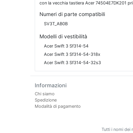
con la vecchia tastiera Acer 74504E7DK201 prim
Numeri di parte compatibili
SV3T_AB0B
Modelli di vestibilità
Acer Swift 3 Sf314-54
Acer Swift 3 Sf314-54-318x
Acer Swift 3 Sf314-54-32s3
Informazioni
Chi siamo
Spedizione
Modalità di pagamento
Tutti i nomi dei