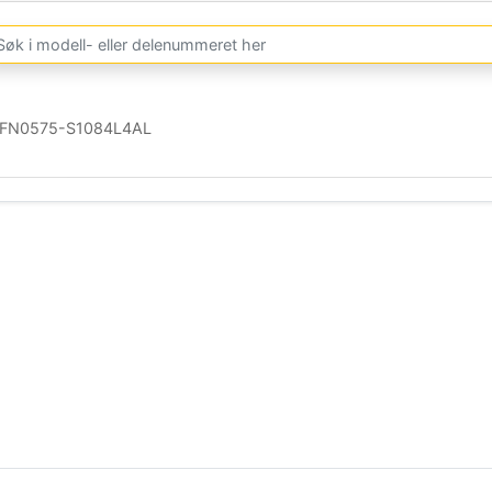
FN0575-S1084L4AL