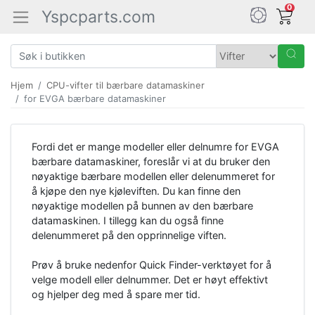
0
Yspcparts.com
Hjem
CPU-vifter til bærbare datamaskiner
for EVGA bærbare datamaskiner
Fordi det er mange modeller eller delnumre for EVGA
bærbare datamaskiner, foreslår vi at du bruker den
nøyaktige bærbare modellen eller delenummeret for
å kjøpe den nye kjøleviften. Du kan finne den
nøyaktige modellen på bunnen av den bærbare
datamaskinen. I tillegg kan du også finne
delenummeret på den opprinnelige viften.
Prøv å bruke nedenfor Quick Finder-verktøyet for å
velge modell eller delnummer. Det er høyt effektivt
og hjelper deg med å spare mer tid.