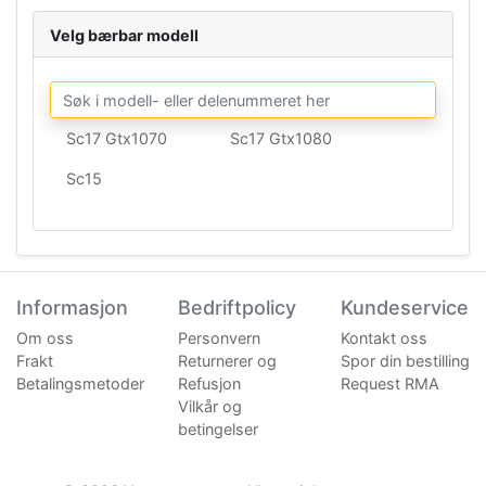
Velg bærbar modell
Sc17 Gtx1070
Sc17 Gtx1080
Sc15
Informasjon
Bedriftpolicy
Kundeservice
Om oss
Personvern
Kontakt oss
Frakt
Returnerer og
Spor din bestilling
Betalingsmetoder
Refusjon
Request RMA
Vilkår og
betingelser