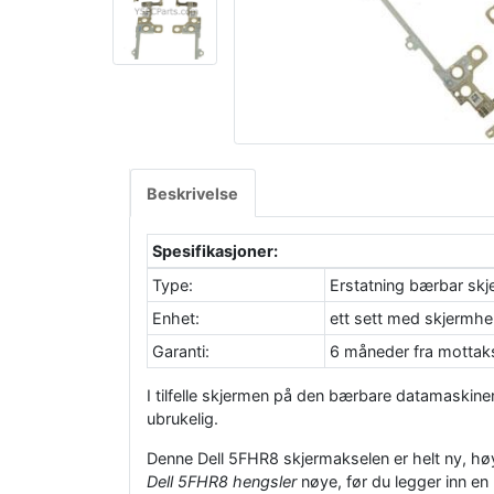
Beskrivelse
Spesifikasjoner:
Type:
Erstatning bærbar skj
Enhet:
ett sett med skjermhe
Garanti:
6 måneder fra motta
I tilfelle skjermen på den bærbare datamaskinen g
ubrukelig.
Denne Dell 5FHR8 skjermakselen er helt ny, høy
Dell 5FHR8 hengsler
nøye, før du legger inn en b