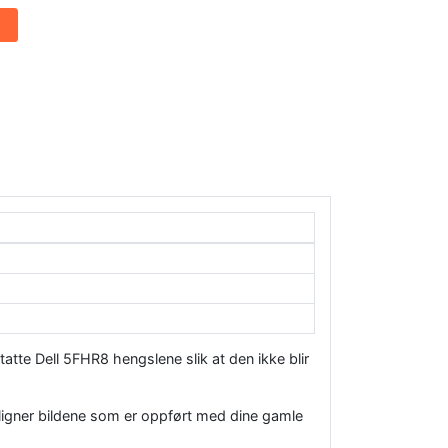
statte Dell 5FHR8 hengslene slik at den ikke blir
nligner bildene som er oppført med dine gamle