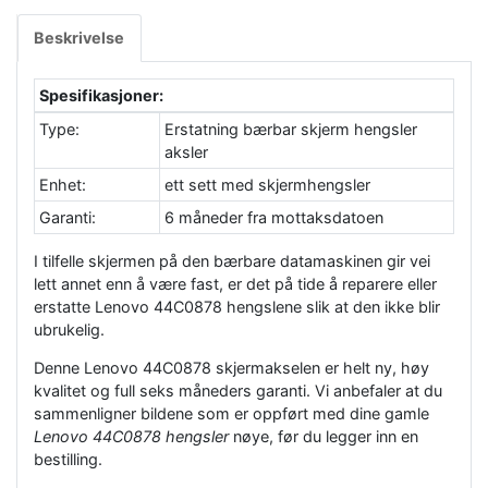
Beskrivelse
Spesifikasjoner:
Type:
Erstatning bærbar skjerm hengsler
aksler
Enhet:
ett sett med skjermhengsler
Garanti:
6 måneder fra mottaksdatoen
I tilfelle skjermen på den bærbare datamaskinen gir vei
lett annet enn å være fast, er det på tide å reparere eller
erstatte Lenovo 44C0878 hengslene slik at den ikke blir
ubrukelig.
Denne Lenovo 44C0878 skjermakselen er helt ny, høy
kvalitet og full seks måneders garanti. Vi anbefaler at du
sammenligner bildene som er oppført med dine gamle
Lenovo 44C0878 hengsler
nøye, før du legger inn en
bestilling.