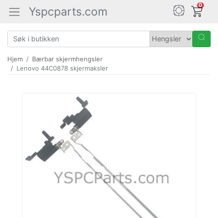
0
Yspcparts.com
Hjem
Bærbar skjermhengsler
Lenovo 44C0878 skjermaksler