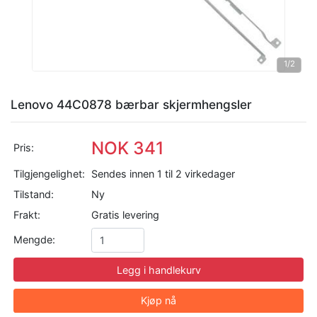
1
/2
Lenovo 44C0878 bærbar skjermhengsler
NOK 341
Pris:
Tilgjengelighet:
Sendes innen 1 til 2 virkedager
Tilstand:
Ny
Frakt:
Gratis levering
Mengde:
Legg i handlekurv
Kjøp nå