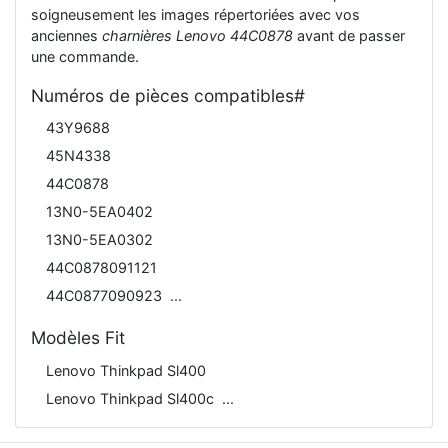
soigneusement les images répertoriées avec vos
anciennes
charnières Lenovo 44C0878
avant de passer
une commande.
Numéros de pièces compatibles#
43Y9688
45N4338
44C0878
13N0-5EA0402
13N0-5EA0302
44C0878091121
44C0877090923
Modèles Fit
Lenovo Thinkpad Sl400
Lenovo Thinkpad Sl400c