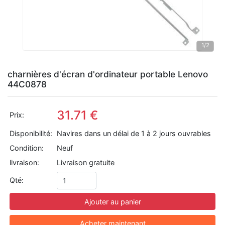
1
/2
charnières d'écran d'ordinateur portable Lenovo
44C0878
31.71 €
Prix:
Disponibilité:
Navires dans un délai de 1 à 2 jours ouvrables
Condition:
Neuf
livraison:
Livraison gratuite
Qté:
Ajouter au panier
Acheter maintenant