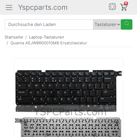
0
Yspcparts.com
Startseite
Laptop-Tastaturen
Quanta AEJW8R00010MB Ersatztastatur