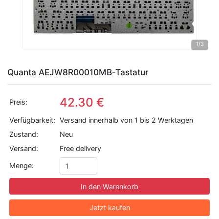
1
/3
Quanta AEJW8R00010MB-Tastatur
42.30 €
Preis:
Verfügbarkeit:
Versand innerhalb von 1 bis 2 Werktagen
Zustand:
Neu
Versand:
Free delivery
Menge:
In den Warenkorb
Jetzt kaufen