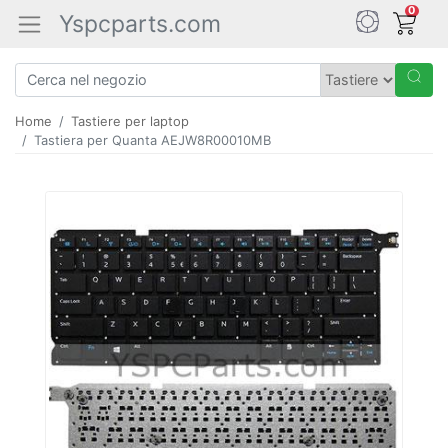
0
Yspcparts.com
Home
Tastiere per laptop
Tastiera per Quanta AEJW8R00010MB