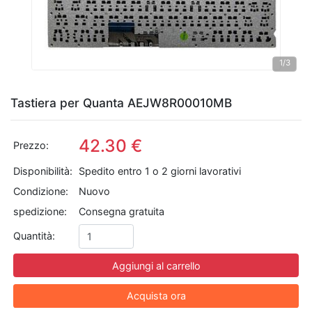
1
/3
Tastiera per Quanta AEJW8R00010MB
42.30 €
Prezzo:
Disponibilità:
Spedito entro 1 o 2 giorni lavorativi
Condizione:
Nuovo
spedizione:
Consegna gratuita
Quantità:
Aggiungi al carrello
Acquista ora