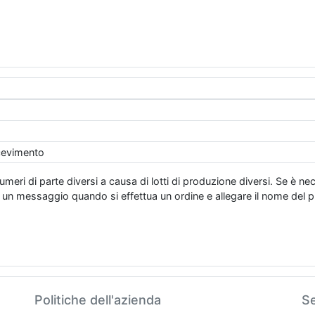
icevimento
eri di parte diversi a causa di lotti di produzione diversi. Se è ne
essaggio quando si effettua un ordine e allegare il nome del pro
Politiche dell'azienda
Se