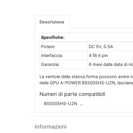
Descrizione
Specifiche:
Potere:
DC 5V, 0.5A
Interfaccia:
4 fili 4 pin
Garanzia:
6 mesi dalla data di r
Le ventole della stessa forma possono avere num
della GPU A-POWER BS5005HS-U2N, lasciare un m
Numeri di parte compatibili
BS5005HS-U2N
Informazioni