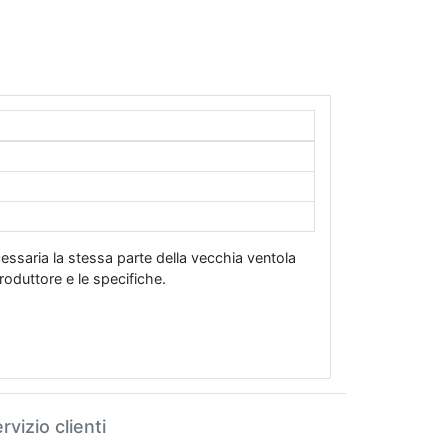
cessaria la stessa parte della vecchia ventola
duttore e le specifiche.
rvizio clienti