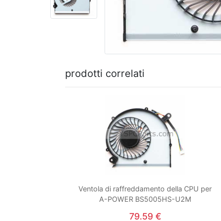
prodotti correlati
Ventola di raffreddamento della CPU per
A-POWER BS5005HS-U2M
79.59 €