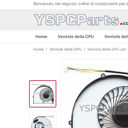
Benvenuto nel negozio online di componenti per 
Home
Ventole della CPU
Ventole del
Home
Ventole della GPU
Ventola della GPU p