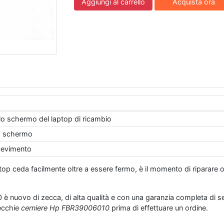
Aggiungi al carrello
Acquista ora
llo schermo del laptop di ricambio
lo schermo
icevimento
aptop ceda facilmente oltre a essere fermo, è il momento di riparare
nuovo di zecca, di alta qualità e con una garanzia completa di sei
vecchie
cerniere Hp FBR39006010
prima di effettuare un ordine.