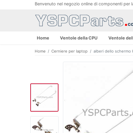
Benvenuto nel negozio online di componenti per 
Home
Ventole della CPU
Ventole del
Home
Cerniere per laptop
alberi dello scherm