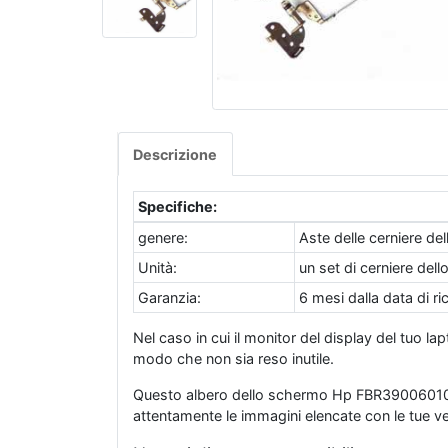
Descrizione
Specifiche:
genere:
Aste delle cerniere de
Unità:
un set di cerniere del
Garanzia:
6 mesi dalla data di r
Nel caso in cui il monitor del display del tuo l
modo che non sia reso inutile.
Questo albero dello schermo Hp FBR39006010 è 
attentamente le immagini elencate con le tue 