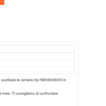
 o sostituire le cerniere Hp FBR39006010 in
 mesi. Ti consigliamo di confrontare