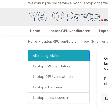
Welkom bij de online winkel voor Laptop onderde
Home
Laptop CPU ventilatoren
Lapt
Home
Laptop CPU ventilatoren
voor Schenker l
Alle categorieën
Om
la
Laptop CPU ventilatoren
op
Laptop GPU ventilatoren
Pr
ef
Laptopscharnieren
Laptop toetsenborden
Se