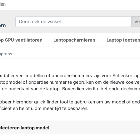
len
op GPU ventilatoren
Laptopscharnieren
Laptop toetse
aptops
dat er veel modellen of onderdeelnummers zijn voor Schenker lap
ptopmodel of onderdeelnummer te gebruiken om de nieuwe koelvent
 de onderkant van de laptop. Bovendien vindt u het onderdeelnumme
obeer hieronder quick finder tool te gebruiken om uw model of on
ficiënt en helpt u om meer tijd te besparen.
lecteren laptop model