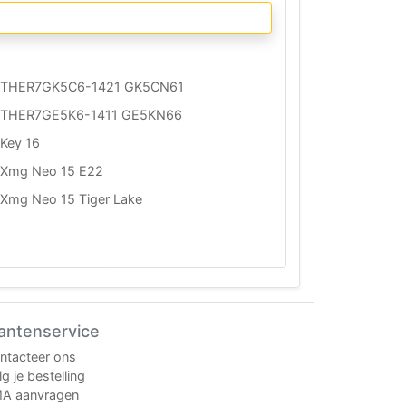
THER7GK5C6-1421 GK5CN61
THER7GE5K6-1411 GE5KN66
Key 16
Xmg Neo 15 E22
Xmg Neo 15 Tiger Lake
antenservice
ntacteer ons
g je bestelling
A aanvragen