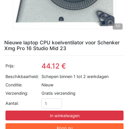
1
/2
Nieuwe laptop CPU koelventilator voor Schenker
Xmg Pro 16 Studio Mid 23
44.12 €
Prijs:
Beschikbaarheid:
Schepen binnen 1 tot 2 werkdagen
Conditie:
Nieuw
Verzending:
Gratis verzending
Aantal:
In winkelwagen
Koop nu