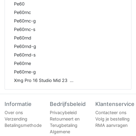
Pe60
Pe60rnc
Pe60rnc-g
Pe60rnc-s
Pe60rnd
Pe60rnd-g
Pe60rnd-s
Pe60rne
Pe60rne-g
Xmg Pro 16 Studio Mid 23
Informatie
Bedrijfsbeleid
Klantenservice
Over ons
Privacybeleid
Contacteer ons
Verzending
Retourneert en
Volg je bestelling
Betalingsmethode
Terugbetaling
RMA aanvragen
Algemene