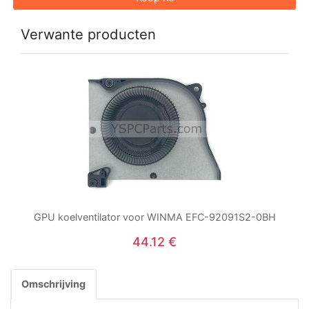
Verwante producten
GPU koelventilator voor WINMA EFC-92091S2-0BH
44.12 €
Omschrijving