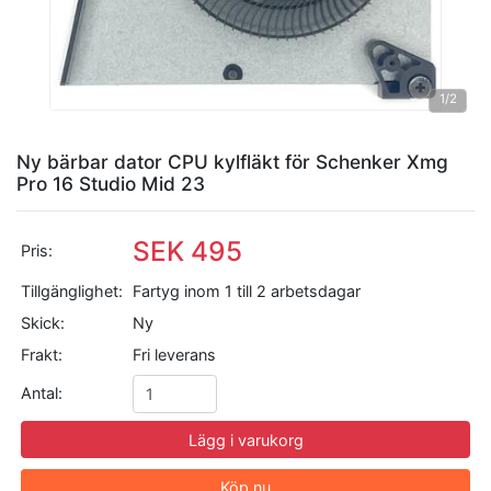
1
/2
Ny bärbar dator CPU kylfläkt för Schenker Xmg
Pro 16 Studio Mid 23
SEK 495
Pris:
Tillgänglighet:
Fartyg inom 1 till 2 arbetsdagar
Skick:
Ny
Frakt:
Fri leverans
Antal:
Lägg i varukorg
Köp nu