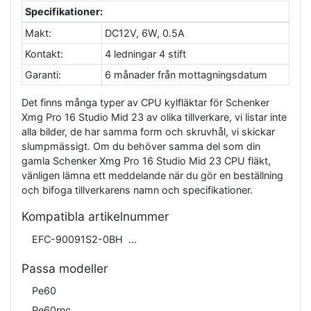
Specifikationer:
Makt:
DC12V, 6W, 0.5A
Kontakt:
4 ledningar 4 stift
Garanti:
6 månader från mottagningsdatum
Det finns många typer av CPU kylfläktar för Schenker
Xmg Pro 16 Studio Mid 23 av olika tillverkare, vi listar inte
alla bilder, de har samma form och skruvhål, vi skickar
slumpmässigt. Om du behöver samma del som din
gamla Schenker Xmg Pro 16 Studio Mid 23 CPU fläkt,
vänligen lämna ett meddelande när du gör en beställning
och bifoga tillverkarens namn och specifikationer.
Kompatibla artikelnummer
EFC-90091S2-0BH
Passa modeller
Pe60
Pe60rnc