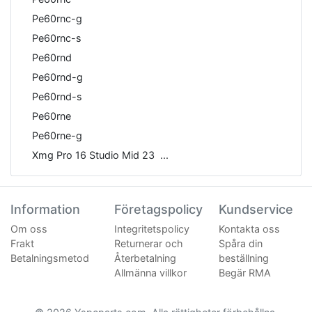
Pe60rnc-g
Pe60rnc-s
Pe60rnd
Pe60rnd-g
Pe60rnd-s
Pe60rne
Pe60rne-g
Xmg Pro 16 Studio Mid 23
Information
Företagspolicy
Kundservice
Om oss
Integritetspolicy
Kontakta oss
Frakt
Returnerar och
Spåra din
Betalningsmetod
Återbetalning
beställning
Allmänna villkor
Begär RMA