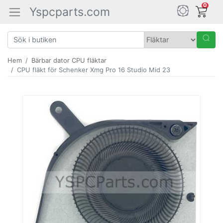
0
Yspcparts.com
Hem
Bärbar dator CPU fläktar
CPU fläkt för Schenker Xmg Pro 16 Studio Mid 23