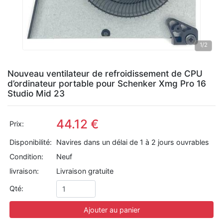
1
/2
Nouveau ventilateur de refroidissement de CPU
d’ordinateur portable pour Schenker Xmg Pro 16
Studio Mid 23
44.12 €
Prix:
Disponibilité:
Navires dans un délai de 1 à 2 jours ouvrables
Condition:
Neuf
livraison:
Livraison gratuite
Qté:
Ajouter au panier