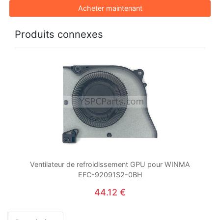
Acheter maintenant
Produits connexes
Ventilateur de refroidissement GPU pour WINMA
EFC-92091S2-0BH
44.12 €