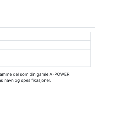
ger samme del som din gamle A-POWER
s navn og spesifikasjoner.