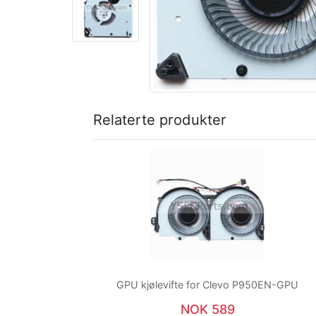
Relaterte produkter
GPU kjølevifte for Clevo P950EN-GPU
NOK 589