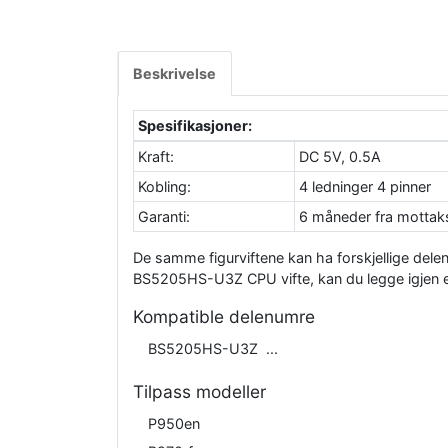
Beskrivelse
Spesifikasjoner:
Kraft:
DC 5V, 0.5A
Kobling:
4 ledninger 4 pinner
Garanti:
6 måneder fra motta
De samme figurviftene kan ha forskjellige del
BS5205HS-U3Z CPU vifte, kan du legge igjen en
Kompatible delenumre
BS5205HS-U3Z
Tilpass modeller
P950en