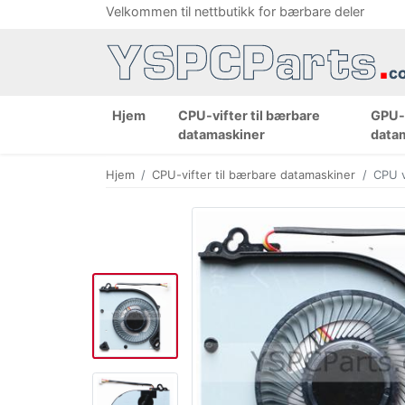
Velkommen til nettbutikk for bærbare deler
Hjem
CPU-vifter til bærbare
GPU-v
datamaskiner
data
Hjem
CPU-vifter til bærbare datamaskiner
CPU 