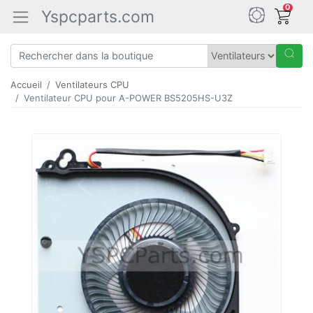
0
Yspcparts.com
Accueil
Ventilateurs CPU
Ventilateur CPU pour A-POWER BS5205HS-U3Z