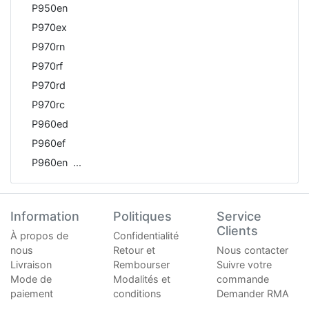
P950en
P970ex
P970rn
P970rf
P970rd
P970rc
P960ed
P960ef
P960en
Information
Politiques
Service
Clients
À propos de
Confidentialité
nous
Retour et
Nous contacter
Livraison
Rembourser
Suivre votre
Mode de
Modalités et
commande
paiement
conditions
Demander RMA