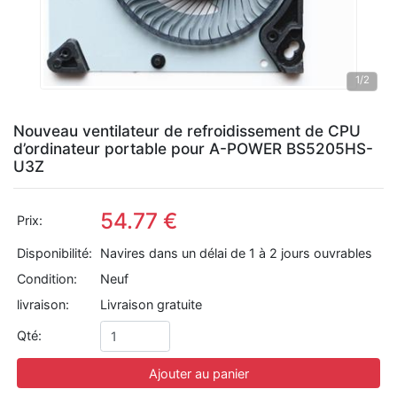
1
/2
Nouveau ventilateur de refroidissement de CPU
d’ordinateur portable pour A-POWER BS5205HS-
U3Z
54.77 €
Prix:
Disponibilité:
Navires dans un délai de 1 à 2 jours ouvrables
Condition:
Neuf
livraison:
Livraison gratuite
Qté:
Ajouter au panier