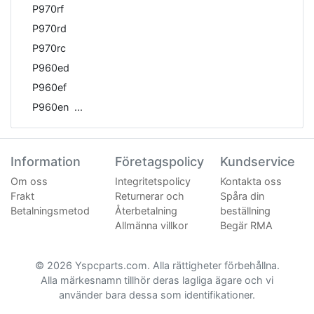
P970rf
P970rd
P970rc
P960ed
P960ef
P960en
Information
Företagspolicy
Kundservice
Om oss
Integritetspolicy
Kontakta oss
Frakt
Returnerar och
Spåra din
Betalningsmetod
Återbetalning
beställning
Allmänna villkor
Begär RMA
© 2026 Yspcparts.com. Alla rättigheter förbehållna.
Alla märkesnamn tillhör deras lagliga ägare och vi
använder bara dessa som identifikationer.