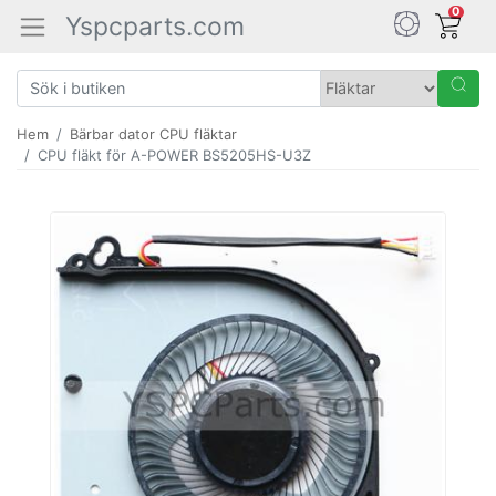
0
Yspcparts.com
Hem
Bärbar dator CPU fläktar
CPU fläkt för A-POWER BS5205HS-U3Z