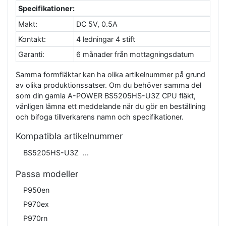
Specifikationer:
Makt:
DC 5V, 0.5A
Kontakt:
4 ledningar 4 stift
Garanti:
6 månader från mottagningsdatum
Samma formfläktar kan ha olika artikelnummer på grund
av olika produktionssatser. Om du behöver samma del
som din gamla A-POWER BS5205HS-U3Z CPU fläkt,
vänligen lämna ett meddelande när du gör en beställning
och bifoga tillverkarens namn och specifikationer.
Kompatibla artikelnummer
BS5205HS-U3Z
Passa modeller
P950en
P970ex
P970rn